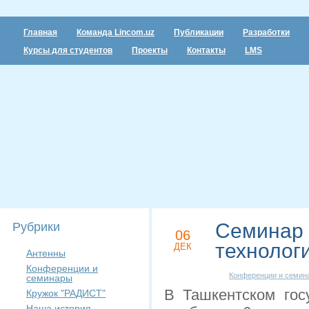
Главная
Команда Lincom.uz
Публикации
Разработки
Курсы для студентов
Проекты
Контакты
LMS
Семинар 
Рубрики
06
технологи
ДЕК
Антенны
Конференции и
Конференции и семин
семинары
В Ташкентском гос
Кружок "РАДИСТ"
Наша история